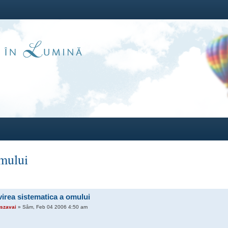
omului
virea sistematica a omului
szavai
» Sâm, Feb 04 2006 4:50 am