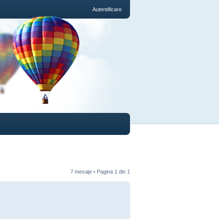
Autentificare
7 mesaje • Pagina
1
din
1