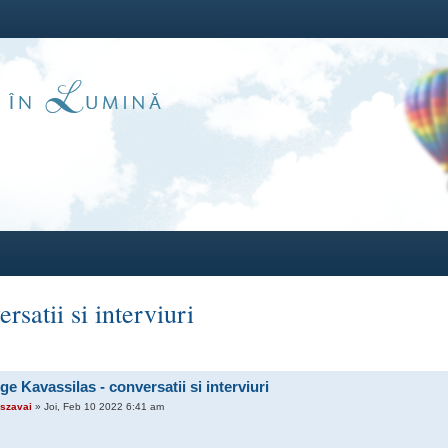
satii si interviuri
e Kavassilas - conversatii si interviuri
szavai
» Joi, Feb 10 2022 6:41 am