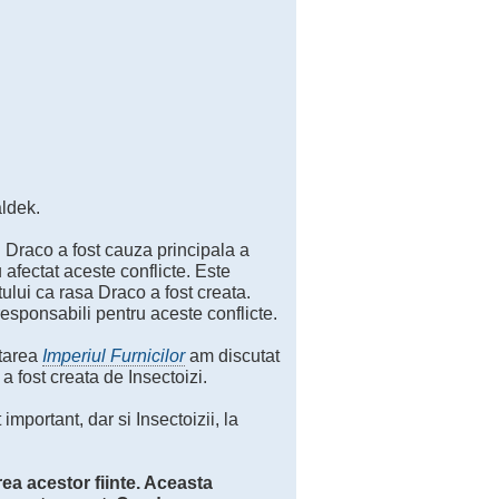
aldek.
 Draco a fost cauza principala a
 afectat aceste conflicte. Este
ului ca rasa Draco a fost creata.
responsabili pentru aceste conflicte.
ntarea
Imperiul Furnicilor
am discutat
a fost creata de Insectoizi.
important, dar si Insectoizii, la
rea acestor fiinte. Aceasta