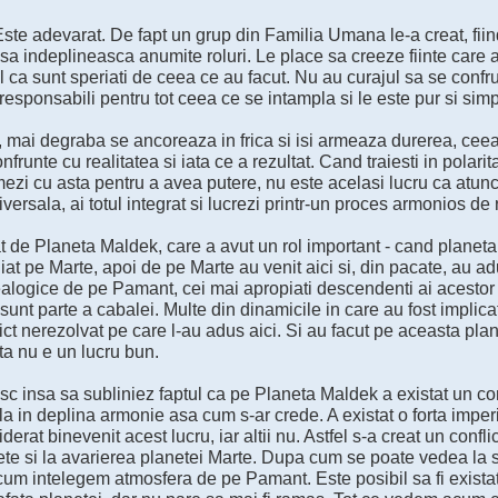
Este adevarat. De fapt un grup din Familia Umana le-a creat, fiin
sa indeplineasca anumite roluri. Le place sa creeze fiinte care a
l ca sunt speriati de ceea ce au facut. Nu au curajul sa se confrun
responsabili pentru tot ceea ce se intampla si le este pur si simpl
 mai degraba se ancoreaza in frica si isi armeaza durerea, ceea 
nfrunte cu realitatea si iata ce a rezultat. Cand traiesti in polari
ezi cu asta pentru a avea putere, nu este acelasi lucru ca atunc
ersala, ai totul integrat si lucrezi printr-un proces armonios de 
 de Planeta Maldek, care a avut un rol important - cand planeta
iat pe Marte, apoi de pe Marte au venit aici si, din pacate, au adus
logice de pe Pamant, cei mai apropiati descendenti ai acestor fi
sunt parte a cabalei. Multe din dinamicile in care au fost implic
ict nerezolvat pe care l-au adus aici. Si au facut pe aceasta plan
ta nu e un lucru bun.
c insa sa subliniez faptul ca pe Planeta Maldek a existat un conf
la in deplina armonie asa cum s-ar crede. A existat o forta imper
derat binevenit acest lucru, iar altii nu. Astfel s-a creat un confl
ete si la avarierea planetei Marte. Dupa cum se poate vedea la s
um intelegem atmosfera de pe Pamant. Este posibil sa fi existat ap