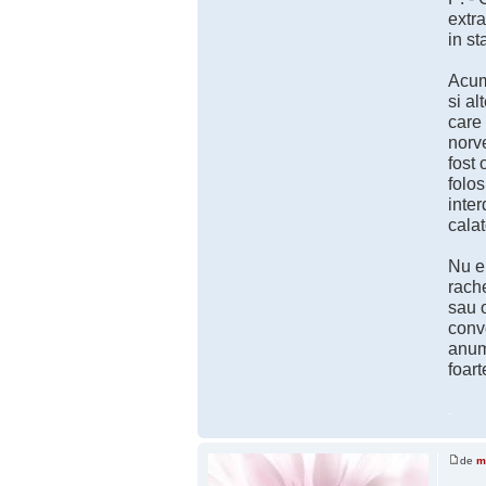
extra
in st
Acum 
si al
care 
norve
fost 
folos
inter
calat
Nu e
rach
sau o
conv
anumi
foart
.
de
m