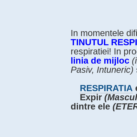
In momentele difi
TINUTUL RESPI
respiratiei! In p
linia de mijloc
(
Pasiv, Intuneric)
RESPIRATIA
e
Expir
(Mascul
dintre ele
(ETER