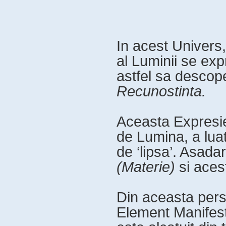
In acest Univers
al Luminii se ex
astfel sa descop
Recunostinta.
Aceasta Expresie
de Lumina, a lua
de ‘lipsa’. Asadar, 
(Materie)
si aces
Din aceasta pers
Element Manifes