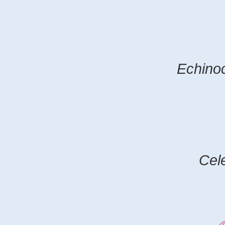
Echinoct
Cel