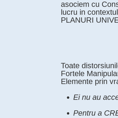
asociem cu Const
lucru in contextul
PLANURI UNIV
Toate distorsiunil
Fortele Manipular
Elemente prin vra
Ei nu au acc
Pentru a CRE