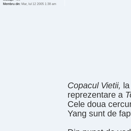
Membru din:
Mar, Iul 12 2005 1:38 am
Copacul Vietii,
la
reprezentare a
T
Cele doua cercu
Yang sunt de fa