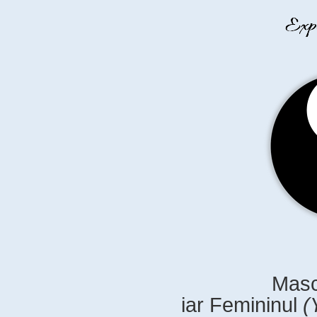
Masc
iar Femininul
(