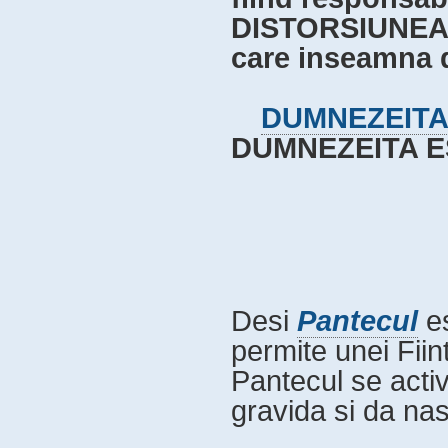
DISTORSIUNEA, 
care inseamna 
DUMNEZEIT
DUMNEZEITA E
Desi
Pantecul
es
permite unei Fiin
Pantecul se acti
gravida si da nas