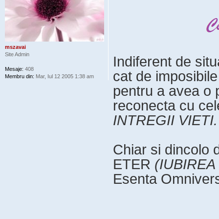
mszavai
Site Admin
Indiferent de situ
Mesaje:
408
cat de imposibil
Membru din:
Mar, Iul 12 2005 1:38 am
pentru a avea o 
reconecta cu ce
INTREGII VIETI.
Chiar si dincolo 
ETER
(IUBIRE
Esenta Omnivers