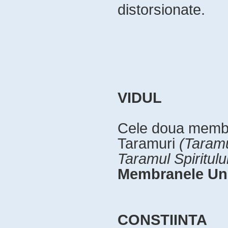
distorsionate.
VIDUL
Cele doua membra
Taramuri
(Taramu
Taramul Spiritulu
Membranele Uni
CONSTIINTA