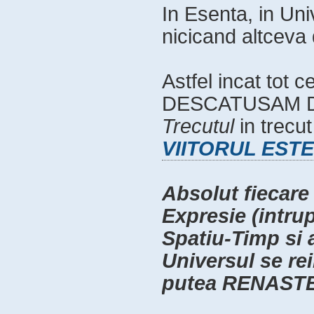
In Esenta, in Uni
nicicand altcev
Astfel incat tot 
DESCATUSAM DE
Trecutul
in trecu
VIITORUL ESTE 
Absolut fiecare
Expresie (intru
Spatiu-Timp si 
Universul se re
putea RENASTE