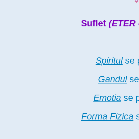
Suflet
(ETER 
Spiritul
se 
Gandul
se
Emotia
se 
Forma Fizica
s