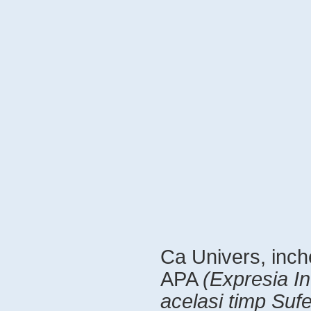
Ca Univers, inch
APA
(Expresia In
acelasi timp Sufe