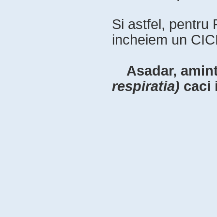
Si astfel, pentr
incheiem un CI
Asadar, amint
respiratia)
caci 