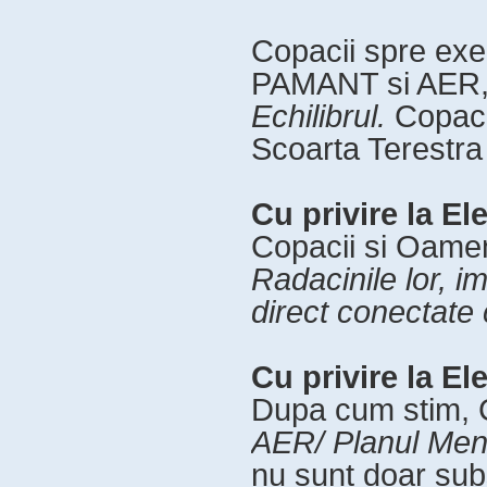
Copacii spre exe
PAMANT si AER,
Echilibrul.
Copaci
Scoarta Terestra
Cu privire la 
Copacii si Oameni
Radacinile lor, im
direct conectate
Cu privire la E
Dupa cum stim, 
AER/ Planul Men
nu sunt doar subs