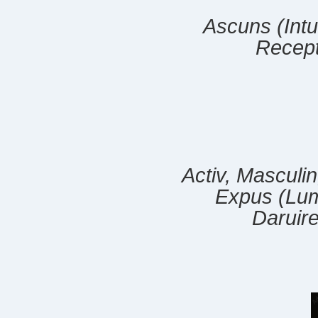
Ascuns (Intun
Recepti
Activ, Masculin
Expus (Lumi
Daruire