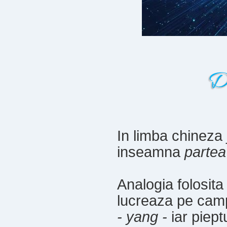
In limba chineza
inseamna
partea
Analogia folosita
lucreaza pe camp
- yang -
iar piept