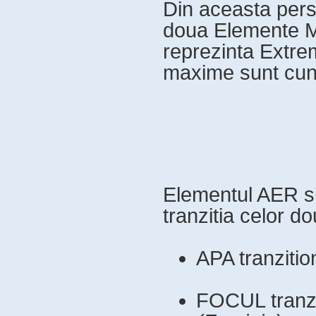
Din aceasta pers
doua Elemente M
reprezinta Extrem
maxime sunt cuno
Elementul AER s
tranzitia celor 
APA tranzit
FOCUL tranz