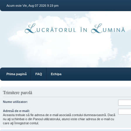
Acum este Vin, Aug 07 2026 9:19 pm
Prima pagină
FAQ
Echipa
Trimitere parolă
Nume utilizator:
Adresă de e-mail:
Aceasta trebuie să fie adresa de e-mail asociată contului dumneavoastră. Dacă
nu aţi schimbat-o din Panoul utilizatorului, atunci este chiar adresa de e-mail cu
care aţi înregistrat contul.