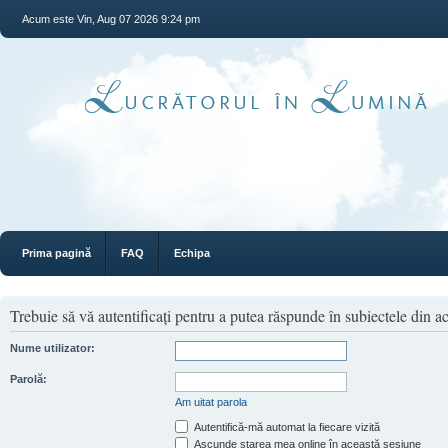
Acum este Vin, Aug 07 2026 9:24 pm
Prima pagină
FAQ
Echipa
Trebuie să vă autentificaţi pentru a putea răspunde în subiectele din a
Nume utilizator:
Parolă:
Am uitat parola
Autentifică-mă automat la fiecare vizită
Ascunde starea mea online în această sesiune