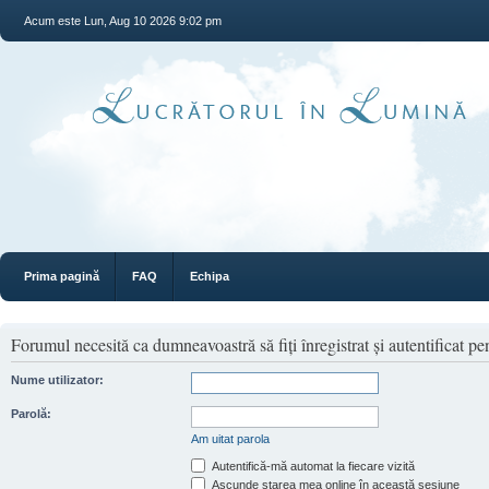
Acum este Lun, Aug 10 2026 9:02 pm
Prima pagină
FAQ
Echipa
Forumul necesită ca dumneavoastră să fiţi înregistrat şi autentificat pen
Nume utilizator:
Parolă:
Am uitat parola
Autentifică-mă automat la fiecare vizită
Ascunde starea mea online în această sesiune