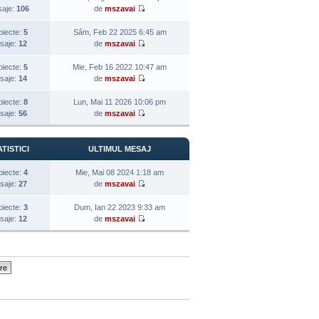
aje:
106
de
mszavai
biecte:
5
Sâm, Feb 22 2025 6:45 am
saje:
12
de
mszavai
biecte:
5
Mie, Feb 16 2022 10:47 am
saje:
14
de
mszavai
biecte:
8
Lun, Mai 11 2026 10:06 pm
saje:
56
de
mszavai
TISTICI
ULTIMUL MESAJ
biecte:
4
Mie, Mai 08 2024 1:18 am
saje:
27
de
mszavai
biecte:
3
Dum, Ian 22 2023 9:33 am
saje:
12
de
mszavai