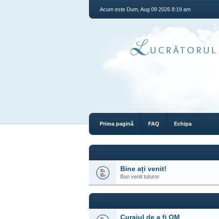
Acum este Dum, Aug 09 2026 8:19 am
Prima pagină
FAQ
Echipa
Bine ați venit!
Bun venit tuturor
Curajul de a fi OM