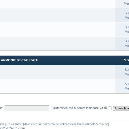
Mes
Su
Me
Su
Me
Su
Me
ARMONIE ȘI VITALITATE
STA
Su
Me
Su
Me
lă:
|
Autentifică-mă automat la fiecare vizită
zibili şi 7 vizitatori (date care se bazează pe utilizatorii activi în ultimele 5 minute)
i 22 2024 8:17 pm